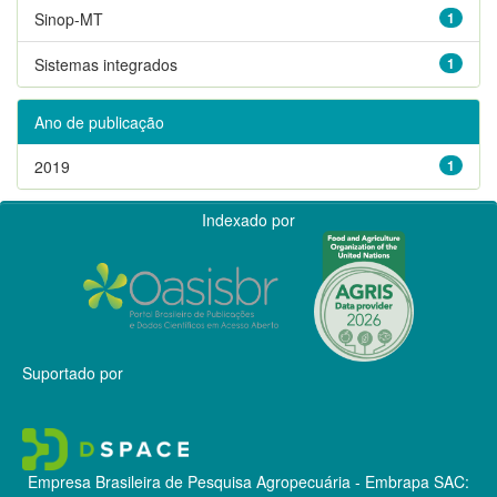
Sinop-MT
1
Sistemas integrados
1
Ano de publicação
2019
1
Indexado por
Suportado por
Empresa Brasileira de Pesquisa Agropecuária - Embrapa
SAC: