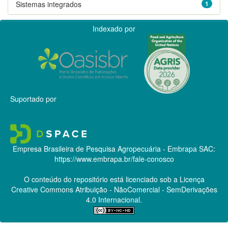
Sistemas integrados
1
Indexado por
Suportado por
Empresa Brasileira de Pesquisa Agropecuária - Embrapa
SAC:
https://www.embrapa.br/fale-conosco
O conteúdo do repositório está licenciado sob a Licença
Creative Commons
Atribuição - NãoComercial - SemDerivações
4.0 Internacional.