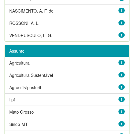
NASCIMENTO, A. F. do
1
ROSSONI, A. L.
1
VENDRUSCULO, L. G.
1
Assunto
Agricultura
1
Agricultura Sustentável
1
Agrossilvipastoril
1
Ilpf
1
Mato Grosso
1
Sinop-MT
1