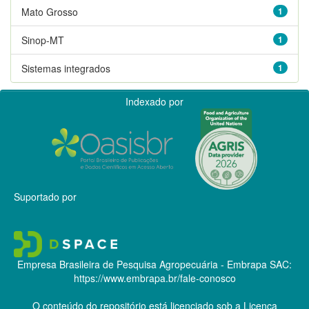
Mato Grosso
1
Sinop-MT
1
Sistemas integrados
1
Indexado por
Suportado por
Empresa Brasileira de Pesquisa Agropecuária - Embrapa
SAC:
https://www.embrapa.br/fale-conosco
O conteúdo do repositório está licenciado sob a Licença