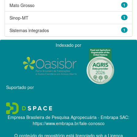
Mato Grosso
1
Sinop-MT
1
Sistemas integrados
1
Indexado por
Suportado por
Empresa Brasileira de Pesquisa Agropecuária - Embrapa
SAC:
https://www.embrapa.br/fale-conosco
O conteúdo do repositório está licenciado sob a Licença