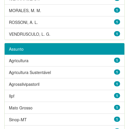
MORALES, M. M.
1
ROSSONI, A. L.
1
VENDRUSCULO, L. G.
1
Assunto
Agricultura
1
Agricultura Sustentável
1
Agrossilvipastoril
1
Ilpf
1
Mato Grosso
1
Sinop-MT
1