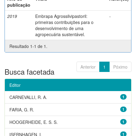
publicação
2019
Embrapa Agrossilvipastoril:
-
primeiras contribuições para o
desenvolvimento de uma
agropecuária sustentável.
Resultado 1-1 de 1.
Anterior
1
Póximo
Busca facetada
Editor
CARNEVALLI, R. A.
1
FARIA, G. R.
1
HOOGERHEIDE, E. S. S.
1
ISERNHAGEN, I.
1