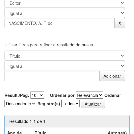
Utilizar filtros para refinar o resultado de busca.
Result./Pág.
|
Ordenar por
Ordenar
Registro(s)
Resultado 1-1 de 1.
Ano de
Título
Autor(es)