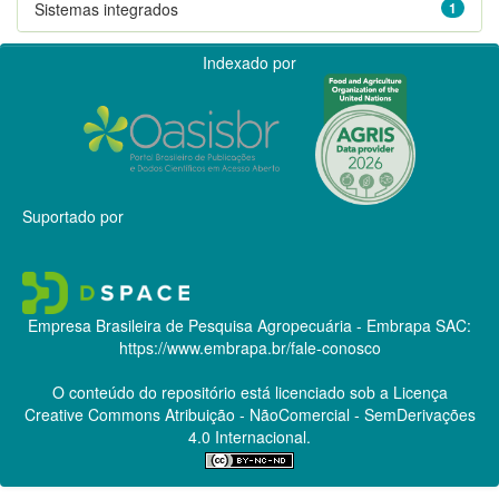
Sistemas integrados
1
Indexado por
Suportado por
Empresa Brasileira de Pesquisa Agropecuária - Embrapa
SAC:
https://www.embrapa.br/fale-conosco
O conteúdo do repositório está licenciado sob a Licença
Creative Commons
Atribuição - NãoComercial - SemDerivações
4.0 Internacional.