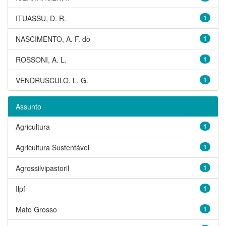
ITUASSU, D. R.
1
NASCIMENTO, A. F. do
1
ROSSONI, A. L.
1
VENDRUSCULO, L. G.
1
Assunto
Agricultura
1
Agricultura Sustentável
1
Agrossilvipastoril
1
Ilpf
1
Mato Grosso
1