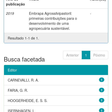
publicação
2019
Embrapa Agrossilvipastoril:
-
primeiras contribuições para o
desenvolvimento de uma
agropecuária sustentável.
Resultado 1-1 de 1.
Anterior
1
Póximo
Busca facetada
Editor
CARNEVALLI, R. A.
1
FARIA, G. R.
1
HOOGERHEIDE, E. S. S.
1
ISERNHAGEN, I.
1