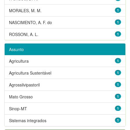
MORALES, M. M.
1
NASCIMENTO, A. F. do
1
ROSSONI, A. L.
1
Assunto
Agricultura
1
Agricultura Sustentável
1
Agrossilvipastoril
1
Mato Grosso
1
Sinop-MT
1
Sistemas integrados
1