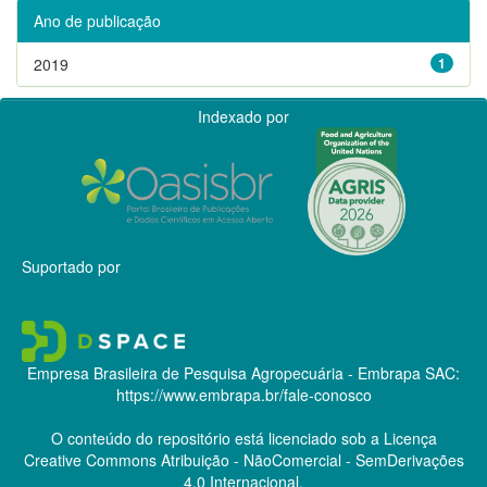
Ano de publicação
2019
1
Indexado por
Suportado por
Empresa Brasileira de Pesquisa Agropecuária - Embrapa
SAC:
https://www.embrapa.br/fale-conosco
O conteúdo do repositório está licenciado sob a Licença
Creative Commons
Atribuição - NãoComercial - SemDerivações
4.0 Internacional.