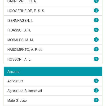
CARNEVALLI, R. A.
1
HOOGERHEIDE, E. S. S.
1
ISERNHAGEN, I.
1
ITUASSU, D. R.
1
MORALES, M. M.
1
NASCIMENTO, A. F. do
1
ROSSONI, A. L.
1
Assunto
Agricultura
1
Agricultura Sustentável
1
Mato Grosso
1