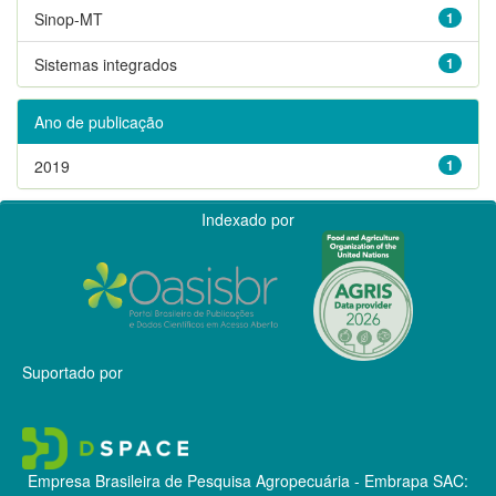
Sinop-MT
1
Sistemas integrados
1
Ano de publicação
2019
1
Indexado por
Suportado por
Empresa Brasileira de Pesquisa Agropecuária - Embrapa
SAC: