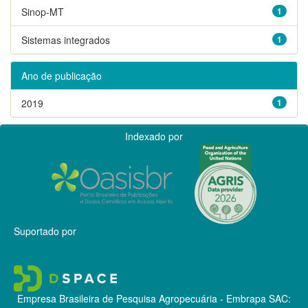
Sinop-MT
1
Sistemas integrados
1
Ano de publicação
2019
1
Indexado por
Suportado por
Empresa Brasileira de Pesquisa Agropecuária - Embrapa
SAC: