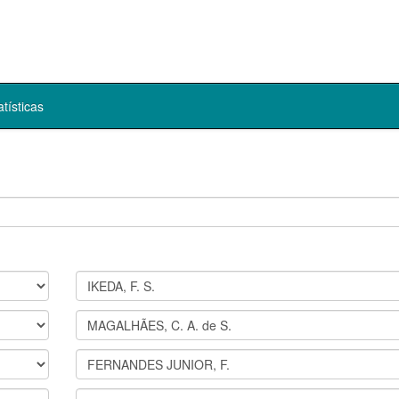
atísticas