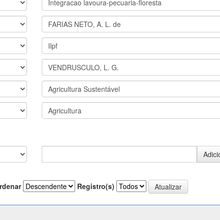
rdenar
Registro(s)