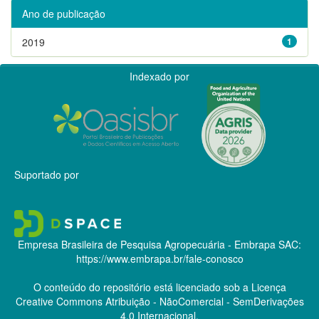
Ano de publicação
2019
1
Indexado por
Suportado por
Empresa Brasileira de Pesquisa Agropecuária - Embrapa
SAC:
https://www.embrapa.br/fale-conosco
O conteúdo do repositório está licenciado sob a Licença
Creative Commons
Atribuição - NãoComercial - SemDerivações
4.0 Internacional.