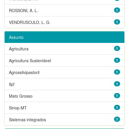
ROSSONI, A. L.
1
VENDRUSCULO, L. G.
1
Assunto
Agricultura
1
Agricultura Sustentável
1
Agrossilvipastoril
1
Ilpf
1
Mato Grosso
1
Sinop-MT
1
Sistemas integrados
1