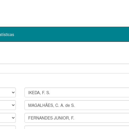
atísticas