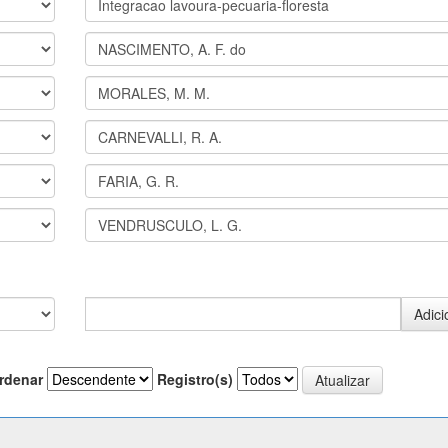
rdenar
Registro(s)