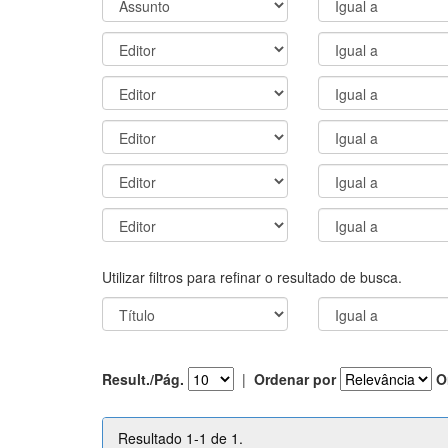
Utilizar filtros para refinar o resultado de busca.
Result./Pág.
|
Ordenar por
O
Resultado 1-1 de 1.