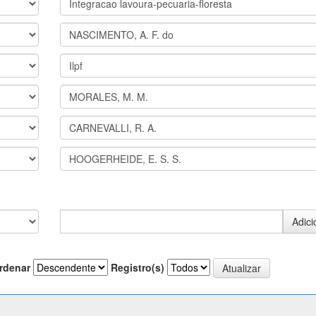
rdenar
Registro(s)