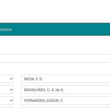
atísticas