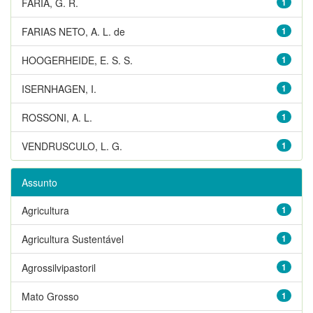
FARIA, G. R.
1
FARIAS NETO, A. L. de
1
HOOGERHEIDE, E. S. S.
1
ISERNHAGEN, I.
1
ROSSONI, A. L.
1
VENDRUSCULO, L. G.
1
Assunto
Agricultura
1
Agricultura Sustentável
1
Agrossilvipastoril
1
Mato Grosso
1