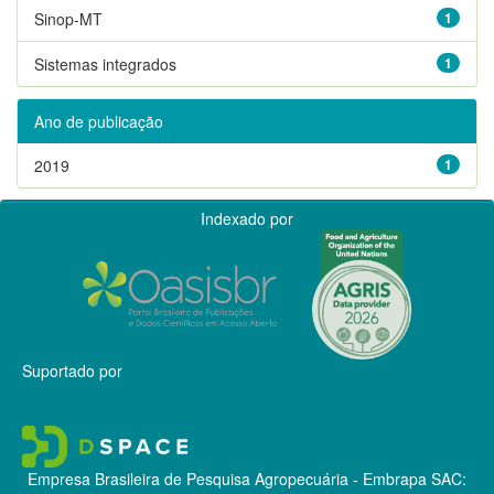
Sinop-MT
1
Sistemas integrados
1
Ano de publicação
2019
1
Indexado por
Suportado por
Empresa Brasileira de Pesquisa Agropecuária - Embrapa
SAC: