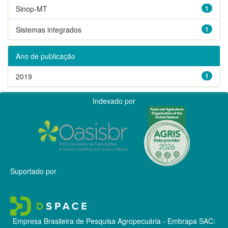
Sinop-MT
1
Sistemas integrados
1
Ano de publicação
2019
1
Indexado por
Suportado por
Empresa Brasileira de Pesquisa Agropecuária - Embrapa
SAC: