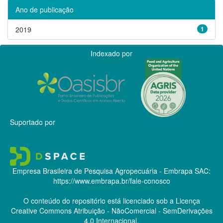
Ano de publicação
2019
1
Indexado por
Suportado por
Empresa Brasileira de Pesquisa Agropecuária - Embrapa
SAC:
https://www.embrapa.br/fale-conosco
O conteúdo do repositório está licenciado sob a Licença
Creative Commons
Atribuição - NãoComercial - SemDerivações
4.0 Internacional.