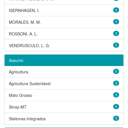
ISERNHAGEN, I.
1
MORALES, M. M.
1
ROSSONI, A. L.
1
VENDRUSCULO, L. G.
1
Assunto
Agricultura
1
Agricultura Sustentável
1
Mato Grosso
1
Sinop-MT
1
Sistemas integrados
1