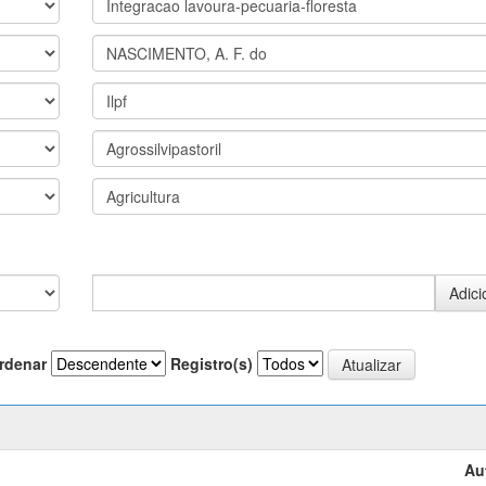
rdenar
Registro(s)
Au