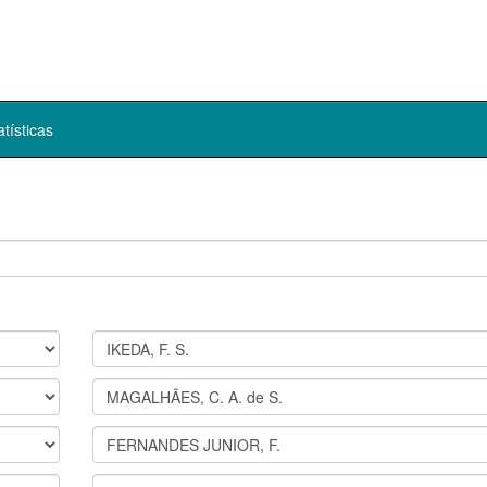
atísticas