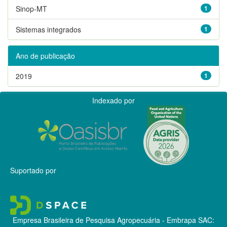
Sinop-MT
1
Sistemas integrados
1
Ano de publicação
2019
1
Indexado por
Suportado por
Empresa Brasileira de Pesquisa Agropecuária - Embrapa
SAC: