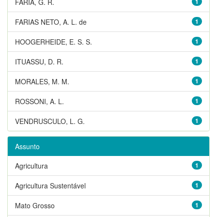
FARIA, G. R.
1
FARIAS NETO, A. L. de
1
HOOGERHEIDE, E. S. S.
1
ITUASSU, D. R.
1
MORALES, M. M.
1
ROSSONI, A. L.
1
VENDRUSCULO, L. G.
1
Assunto
Agricultura
1
Agricultura Sustentável
1
Mato Grosso
1