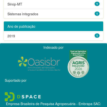
Sinop-MT
1
Sistemas integrados
1
Ano de publicação
2019
1
Indexado por
Suportado por
Empresa Brasileira de Pesquisa Agropecuária - Embrapa
SAC: