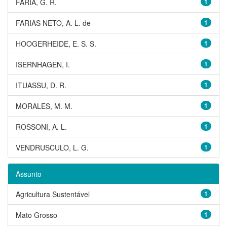
FARIA, G. R.
1
FARIAS NETO, A. L. de
1
HOOGERHEIDE, E. S. S.
1
ISERNHAGEN, I.
1
ITUASSU, D. R.
1
MORALES, M. M.
1
ROSSONI, A. L.
1
VENDRUSCULO, L. G.
1
Assunto
Agricultura Sustentável
1
Mato Grosso
1