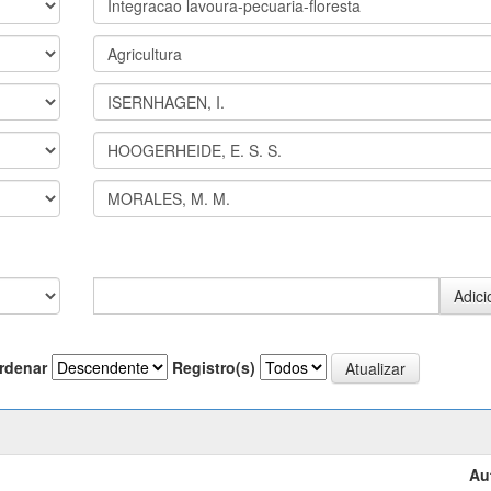
rdenar
Registro(s)
Au