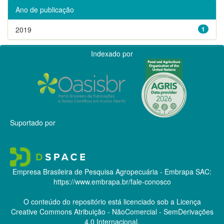
Ano de publicação
2019
1
Indexado por
Suportado por
Empresa Brasileira de Pesquisa Agropecuária - Embrapa
SAC:
https://www.embrapa.br/fale-conosco
O conteúdo do repositório está licenciado sob a Licença
Creative Commons
Atribuição - NãoComercial - SemDerivações
4.0 Internacional.