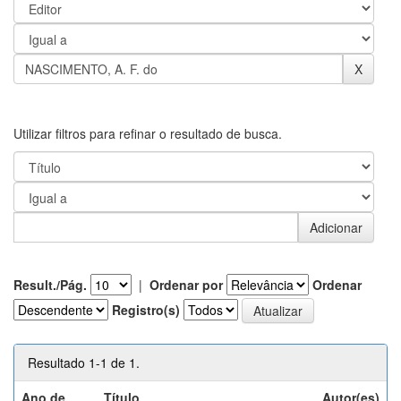
Utilizar filtros para refinar o resultado de busca.
Result./Pág.
|
Ordenar por
Ordenar
Registro(s)
Resultado 1-1 de 1.
Ano de
Título
Autor(es)