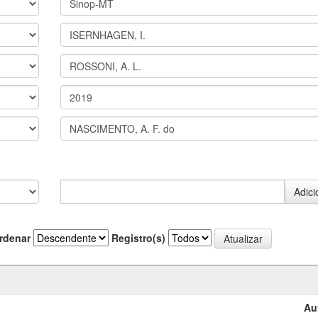
rdenar
Registro(s)
Au