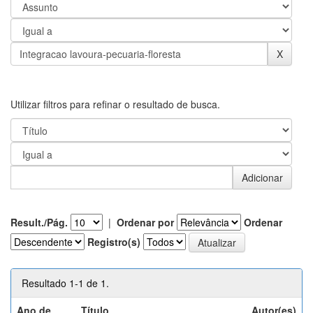
Utilizar filtros para refinar o resultado de busca.
Result./Pág.
|
Ordenar por
Ordenar
Registro(s)
Resultado 1-1 de 1.
Ano de
Título
Autor(es)