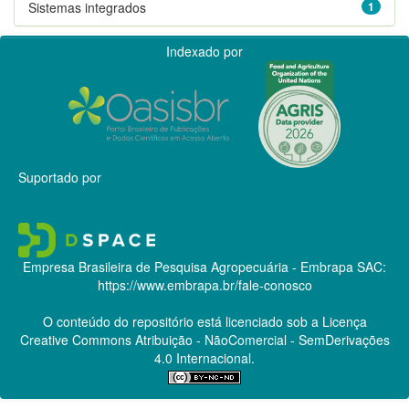
Sistemas integrados
1
Indexado por
Suportado por
Empresa Brasileira de Pesquisa Agropecuária - Embrapa
SAC:
https://www.embrapa.br/fale-conosco
O conteúdo do repositório está licenciado sob a Licença
Creative Commons
Atribuição - NãoComercial - SemDerivações
4.0 Internacional.