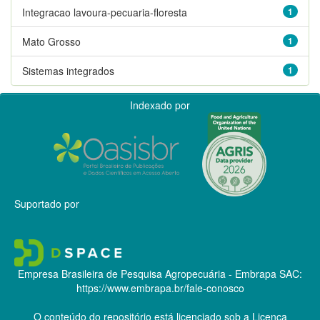
Integracao lavoura-pecuaria-floresta
1
Mato Grosso
1
Sistemas integrados
1
Indexado por
Suportado por
Empresa Brasileira de Pesquisa Agropecuária - Embrapa
SAC:
https://www.embrapa.br/fale-conosco
O conteúdo do repositório está licenciado sob a Licença