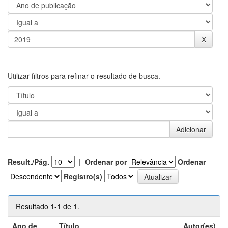
Utilizar filtros para refinar o resultado de busca.
Result./Pág.
|
Ordenar por
Ordenar
Registro(s)
Resultado 1-1 de 1.
Ano de
Título
Autor(es)