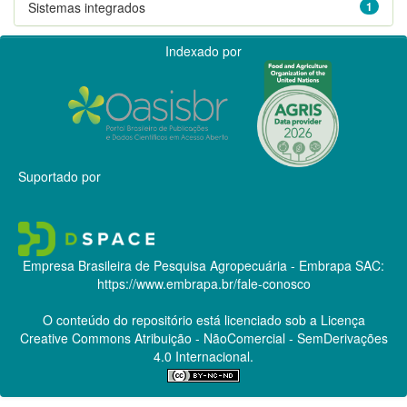
Sistemas integrados
1
Indexado por
Suportado por
Empresa Brasileira de Pesquisa Agropecuária - Embrapa
SAC:
https://www.embrapa.br/fale-conosco
O conteúdo do repositório está licenciado sob a Licença
Creative Commons
Atribuição - NãoComercial - SemDerivações
4.0 Internacional.