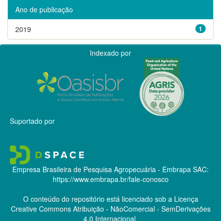
Ano de publicação
2019
1
Indexado por
Suportado por
Empresa Brasileira de Pesquisa Agropecuária - Embrapa
SAC:
https://www.embrapa.br/fale-conosco
O conteúdo do repositório está licenciado sob a Licença
Creative Commons
Atribuição - NãoComercial - SemDerivações
4.0 Internacional.