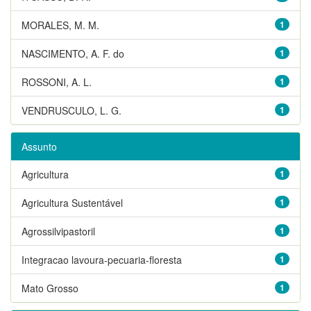
MORALES, M. M.
1
NASCIMENTO, A. F. do
1
ROSSONI, A. L.
1
VENDRUSCULO, L. G.
1
Assunto
Agricultura
1
Agricultura Sustentável
1
Agrossilvipastoril
1
Integracao lavoura-pecuaria-floresta
1
Mato Grosso
1