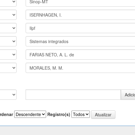
rdenar
Registro(s)