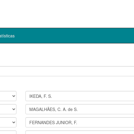
atísticas