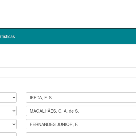
atísticas