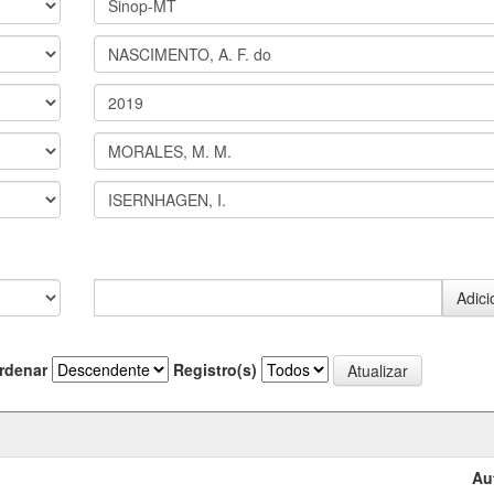
rdenar
Registro(s)
Au