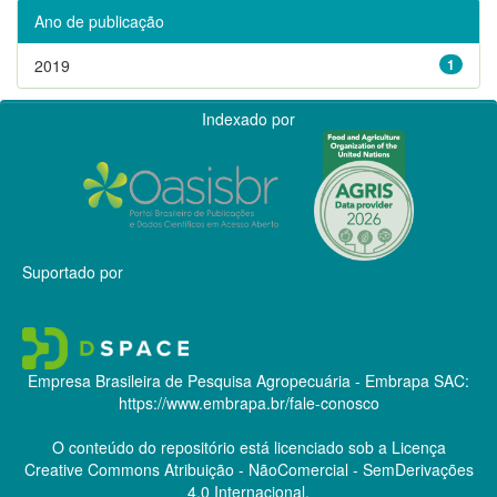
Ano de publicação
2019
1
Indexado por
Suportado por
Empresa Brasileira de Pesquisa Agropecuária - Embrapa
SAC:
https://www.embrapa.br/fale-conosco
O conteúdo do repositório está licenciado sob a Licença
Creative Commons
Atribuição - NãoComercial - SemDerivações
4.0 Internacional.