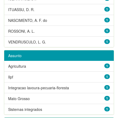
ITUASSU, D. R.
1
NASCIMENTO, A. F. do
1
ROSSONI, A. L.
1
VENDRUSCULO, L. G.
1
Assunto
Agricultura
1
Ilpf
1
Integracao lavoura-pecuaria-floresta
1
Mato Grosso
1
Sistemas integrados
1