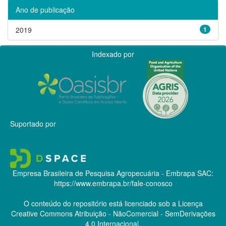
Ano de publicação
2019
1
Indexado por
Suportado por
Empresa Brasileira de Pesquisa Agropecuária - Embrapa
SAC:
https://www.embrapa.br/fale-conosco
O conteúdo do repositório está licenciado sob a Licença
Creative Commons
Atribuição - NãoComercial - SemDerivações
4.0 Internacional.