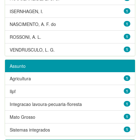
ISERNHAGEN, I.
1
NASCIMENTO, A. F. do
1
ROSSONI, A. L.
1
VENDRUSCULO, L. G.
1
Assunto
Agricultura
1
Ilpf
1
Integracao lavoura-pecuaria-floresta
1
Mato Grosso
1
Sistemas integrados
1