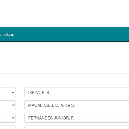
atísticas