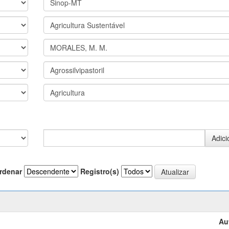
rdenar
Registro(s)
Au