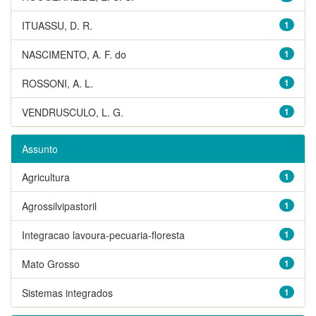
ITUASSU, D. R.
1
NASCIMENTO, A. F. do
1
ROSSONI, A. L.
1
VENDRUSCULO, L. G.
1
Assunto
Agricultura
1
Agrossilvipastoril
1
Integracao lavoura-pecuaria-floresta
1
Mato Grosso
1
Sistemas integrados
1