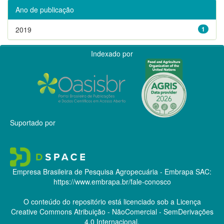
Ano de publicação
2019
1
Indexado por
Suportado por
Empresa Brasileira de Pesquisa Agropecuária - Embrapa
SAC:
https://www.embrapa.br/fale-conosco
O conteúdo do repositório está licenciado sob a Licença
Creative Commons
Atribuição - NãoComercial - SemDerivações
4.0 Internacional.