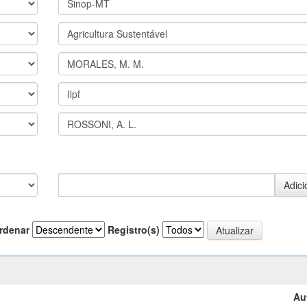
rdenar
Registro(s)
Au