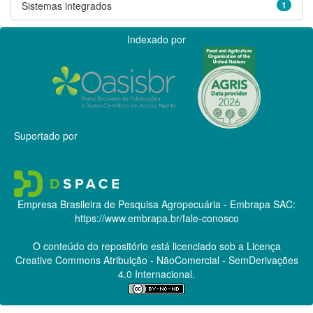
Sistemas integrados
1
Indexado por
Suportado por
Empresa Brasileira de Pesquisa Agropecuária - Embrapa
SAC:
https://www.embrapa.br/fale-conosco
O conteúdo do repositório está licenciado sob a Licença
Creative Commons
Atribuição - NãoComercial - SemDerivações
4.0 Internacional.