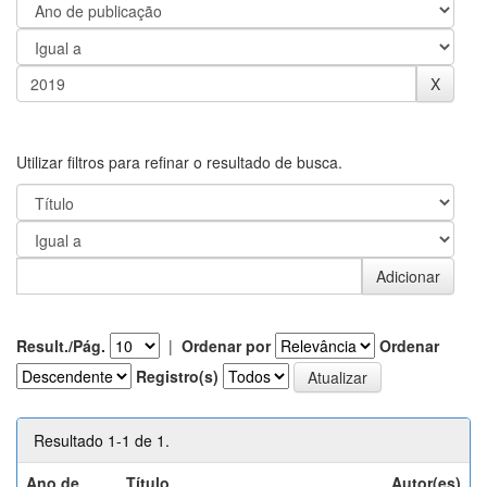
Utilizar filtros para refinar o resultado de busca.
Result./Pág.
|
Ordenar por
Ordenar
Registro(s)
Resultado 1-1 de 1.
Ano de
Título
Autor(es)