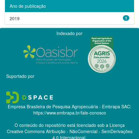
Ano de publicação
2019
1
Indexado por
Suportado por
Empresa Brasileira de Pesquisa Agropecuária - Embrapa
SAC:
https://www.embrapa.br/fale-conosco
O conteúdo do repositório está licenciado sob a Licença
Creative Commons
Atribuição - NãoComercial - SemDerivações
4.0 Internacional.