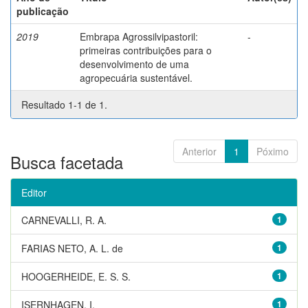
publicação
2019
Embrapa Agrossilvipastoril:
-
primeiras contribuições para o
desenvolvimento de uma
agropecuária sustentável.
Resultado 1-1 de 1.
Anterior
1
Póximo
Busca facetada
Editor
CARNEVALLI, R. A.
1
FARIAS NETO, A. L. de
1
HOOGERHEIDE, E. S. S.
1
ISERNHAGEN, I.
1