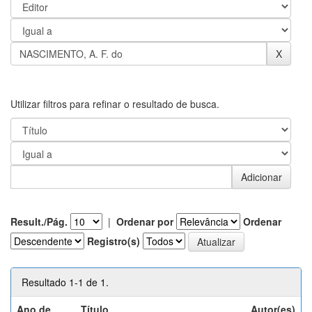
Utilizar filtros para refinar o resultado de busca.
Result./Pág.
|
Ordenar por
Ordenar
Registro(s)
Resultado 1-1 de 1.
Ano de
Título
Autor(es)