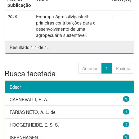
publicação
2019
Embrapa Agrossilvipastoril:
-
primeiras contribuições para o
desenvolvimento de uma
agropecuária sustentável.
Resultado 1-1 de 1.
Anterior
1
Póximo
Busca facetada
Editor
CARNEVALLI, R. A.
1
FARIAS NETO, A. L. de
1
HOOGERHEIDE, E. S. S.
1
ISERNHAGEN, I.
1