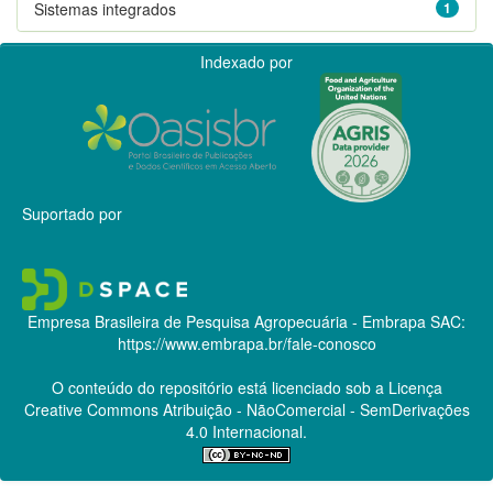
Sistemas integrados
1
Indexado por
Suportado por
Empresa Brasileira de Pesquisa Agropecuária - Embrapa
SAC:
https://www.embrapa.br/fale-conosco
O conteúdo do repositório está licenciado sob a Licença
Creative Commons
Atribuição - NãoComercial - SemDerivações
4.0 Internacional.