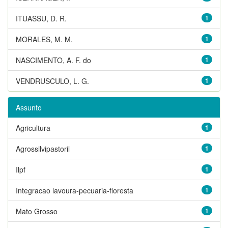
ITUASSU, D. R.
1
MORALES, M. M.
1
NASCIMENTO, A. F. do
1
VENDRUSCULO, L. G.
1
Assunto
Agricultura
1
Agrossilvipastoril
1
Ilpf
1
Integracao lavoura-pecuaria-floresta
1
Mato Grosso
1