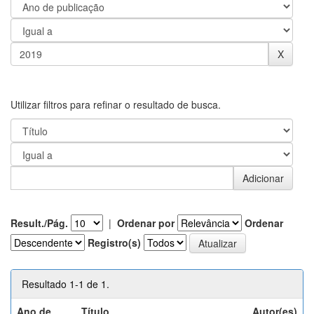
Utilizar filtros para refinar o resultado de busca.
Result./Pág.
|
Ordenar por
Ordenar
Registro(s)
Resultado 1-1 de 1.
Ano de
Título
Autor(es)