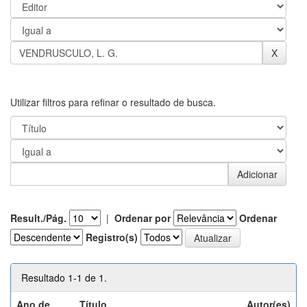
Utilizar filtros para refinar o resultado de busca.
Result./Pág.
|
Ordenar por
Ordenar
Registro(s)
Resultado 1-1 de 1.
Ano de
Título
Autor(es)