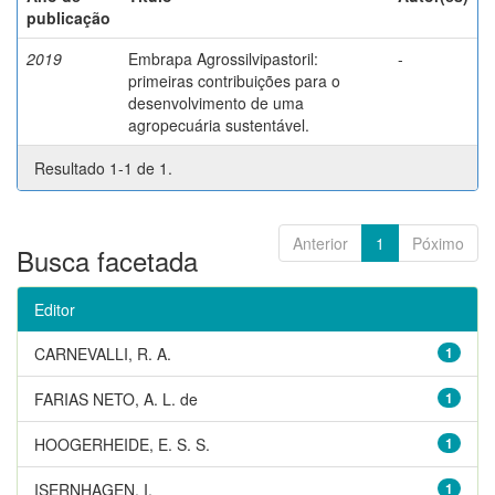
publicação
2019
Embrapa Agrossilvipastoril:
-
primeiras contribuições para o
desenvolvimento de uma
agropecuária sustentável.
Resultado 1-1 de 1.
Anterior
1
Póximo
Busca facetada
Editor
CARNEVALLI, R. A.
1
FARIAS NETO, A. L. de
1
HOOGERHEIDE, E. S. S.
1
ISERNHAGEN, I.
1