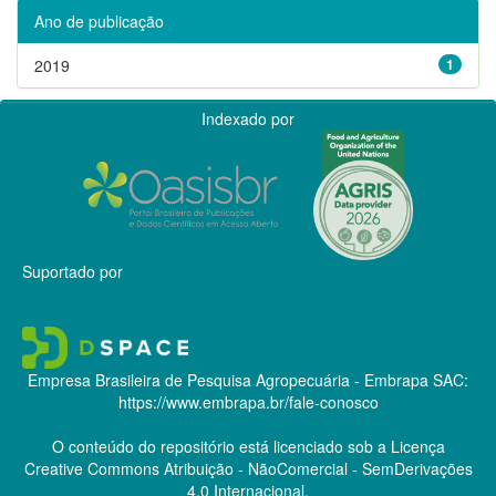
Ano de publicação
2019
1
Indexado por
Suportado por
Empresa Brasileira de Pesquisa Agropecuária - Embrapa
SAC:
https://www.embrapa.br/fale-conosco
O conteúdo do repositório está licenciado sob a Licença
Creative Commons
Atribuição - NãoComercial - SemDerivações
4.0 Internacional.