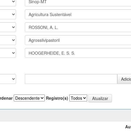
rdenar
Registro(s)
Au