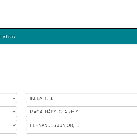
atísticas