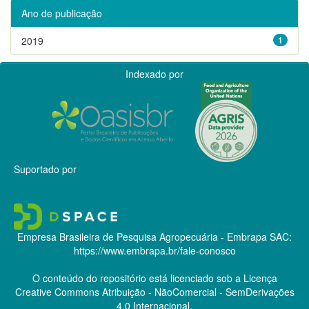
Ano de publicação
2019
1
Indexado por
Suportado por
Empresa Brasileira de Pesquisa Agropecuária - Embrapa
SAC:
https://www.embrapa.br/fale-conosco
O conteúdo do repositório está licenciado sob a Licença
Creative Commons
Atribuição - NãoComercial - SemDerivações
4.0 Internacional.