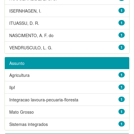
ISERNHAGEN, I.
1
ITUASSU, D. R.
1
NASCIMENTO, A. F. do
1
VENDRUSCULO, L. G.
1
Assunto
Agricultura
1
Ilpf
1
Integracao lavoura-pecuaria-floresta
1
Mato Grosso
1
Sistemas integrados
1