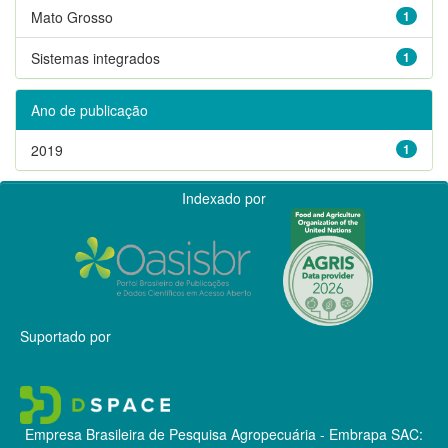
Mato Grosso
1
Sistemas integrados
1
Ano de publicação
2019
1
Indexado por
Suportado por
Empresa Brasileira de Pesquisa Agropecuária - Embrapa
SAC: