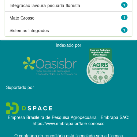
Integracao lavoura-pecuaria-floresta
1
Mato Grosso
1
Sistemas integrados
1
Indexado por
Suportado por
Empresa Brasileira de Pesquisa Agropecuária - Embrapa
SAC:
https://www.embrapa.br/fale-conosco
O conteúdo do repositório está licenciado sob a Licença