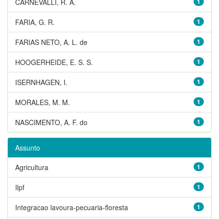
CARNEVALLI, R. A.
1
FARIA, G. R.
1
FARIAS NETO, A. L. de
1
HOOGERHEIDE, E. S. S.
1
ISERNHAGEN, I.
1
MORALES, M. M.
1
NASCIMENTO, A. F. do
1
Assunto
Agricultura
1
Ilpf
1
Integracao lavoura-pecuaria-floresta
1