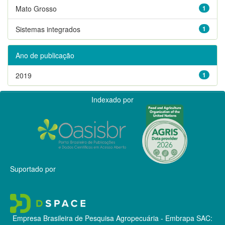
Mato Grosso
1
Sistemas integrados
1
Ano de publicação
2019
1
Indexado por
Suportado por
Empresa Brasileira de Pesquisa Agropecuária - Embrapa
SAC: