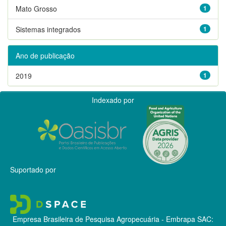
Mato Grosso
1
Sistemas integrados
1
Ano de publicação
2019
1
Indexado por
Suportado por
Empresa Brasileira de Pesquisa Agropecuária - Embrapa
SAC: