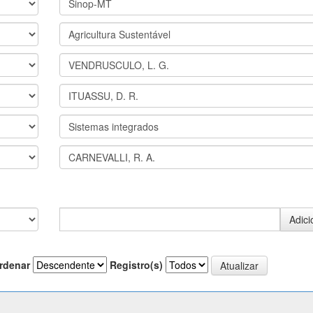
rdenar
Registro(s)