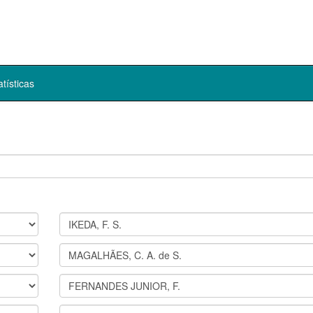
atísticas