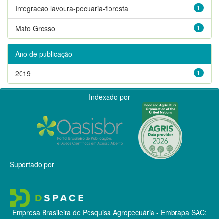
Integracao lavoura-pecuaria-floresta
1
Mato Grosso
1
Ano de publicação
2019
1
Indexado por
Suportado por
Empresa Brasileira de Pesquisa Agropecuária - Embrapa
SAC: