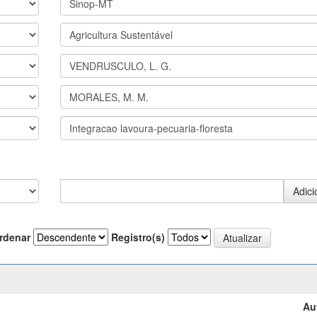
rdenar
Registro(s)
Au