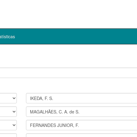
atísticas