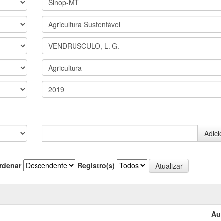
rdenar
Registro(s)
Au