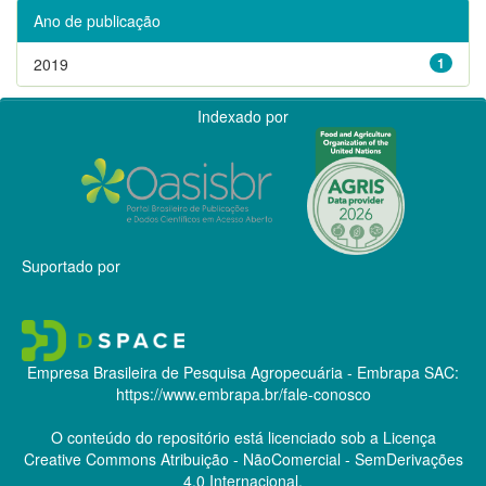
Ano de publicação
2019
1
Indexado por
Suportado por
Empresa Brasileira de Pesquisa Agropecuária - Embrapa
SAC:
https://www.embrapa.br/fale-conosco
O conteúdo do repositório está licenciado sob a Licença
Creative Commons
Atribuição - NãoComercial - SemDerivações
4.0 Internacional.