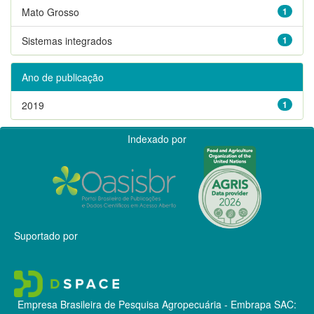
Mato Grosso
1
Sistemas integrados
1
Ano de publicação
2019
1
Indexado por
Suportado por
Empresa Brasileira de Pesquisa Agropecuária - Embrapa
SAC: